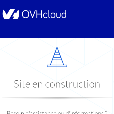
Site en construction
Besoin d'assistance ou d'informations ?